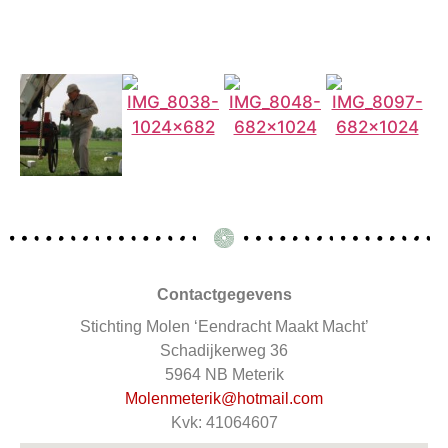
Contactgegevens
Stichting Molen ‘Eendracht Maakt Macht’
Schadijkerweg 36
5964 NB Meterik
Molenmeterik@hotmail.com
Kvk:
41064607